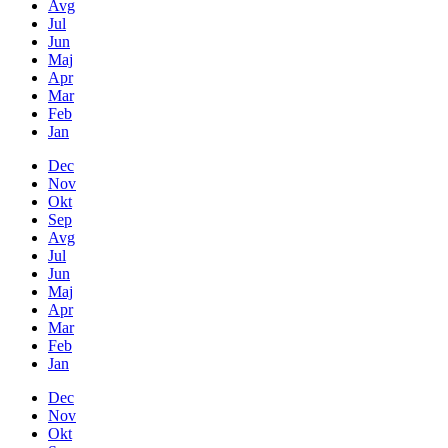
Avg
Jul
Jun
Maj
Apr
Mar
Feb
Jan
Dec
Nov
Okt
Sep
Avg
Jul
Jun
Maj
Apr
Mar
Feb
Jan
Dec
Nov
Okt