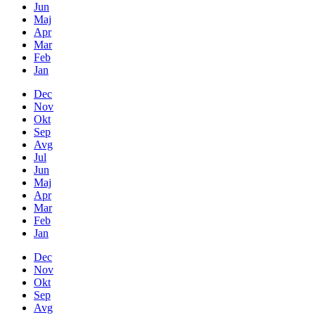
Jun
Maj
Apr
Mar
Feb
Jan
Dec
Nov
Okt
Sep
Avg
Jul
Jun
Maj
Apr
Mar
Feb
Jan
Dec
Nov
Okt
Sep
Avg