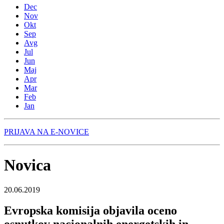
Dec
Nov
Okt
Sep
Avg
Jul
Jun
Maj
Apr
Mar
Feb
Jan
PRIJAVA NA E-NOVICE
Novica
20.06.2019
Evropska komisija objavila oceno