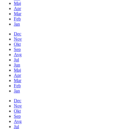
Maj
Apr
Mar
Feb
Jan
Dec
Nov
Okt
Sep
Avg
Jul
Jun
Maj
Apr
Mar
Feb
Jan
Dec
Nov
Okt
Sep
Avg
Jul