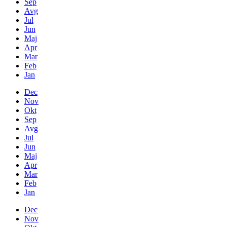
Sep
Avg
Jul
Jun
Maj
Apr
Mar
Feb
Jan
Dec
Nov
Okt
Sep
Avg
Jul
Jun
Maj
Apr
Mar
Feb
Jan
Dec
Nov