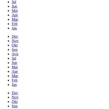
Jul
Jun
Maj
Apr
Mar
Feb
Jan
Dec
Nov
Okt
Sep
Avg
Jul
Jun
Maj
Apr
Mar
Feb
Jan
Dec
Nov
Okt
Sep