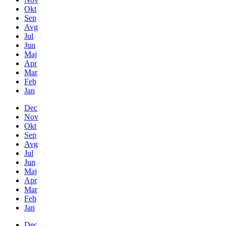
Okt
Sep
Avg
Jul
Jun
Maj
Apr
Mar
Feb
Jan
Dec
Nov
Okt
Sep
Avg
Jul
Jun
Maj
Apr
Mar
Feb
Jan
Dec