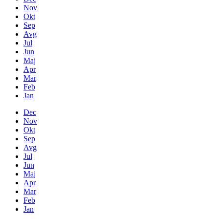
Nov
Okt
Sep
Avg
Jul
Jun
Maj
Apr
Mar
Feb
Jan
Dec
Nov
Okt
Sep
Avg
Jul
Jun
Maj
Apr
Mar
Feb
Jan