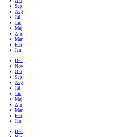
Okt
Sep
Avg
Jul
Jun
Maj
Apr
Mar
Feb
Jan
Dec
Nov
Okt
Sep
Avg
Jul
Jun
Maj
Apr
Mar
Feb
Jan
Dec
Nov