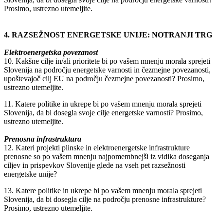
Prosimo, ustrezno utemeljite.
4. RAZSEŽNOST ENERGETSKE UNIJE: NOTRANJI TRG
Elektroenergetska povezanost
10. Kakšne cilje in/ali prioritete bi po vašem mnenju morala sprejeti
Slovenija na področju energetske varnosti in čezmejne povezanosti,
upoštevajoč cilj EU na področju čezmejne povezanosti? Prosimo,
ustrezno utemeljite.
11. Katere politike in ukrepe bi po vašem mnenju morala sprejeti
Slovenija, da bi dosegla svoje cilje energetske varnosti? Prosimo,
ustrezno utemeljite.
Prenosna infrastruktura
12. Kateri projekti plinske in elektroenergetske infrastrukture
prenosne so po vašem mnenju najpomembnejši iz vidika doseganja
ciljev in prispevkov Slovenije glede na vseh pet razsežnosti
energetske unije?
13. Katere politike in ukrepe bi po vašem mnenju morala sprejeti
Slovenija, da bi dosegla cilje na področju prenosne infrastrukture?
Prosimo, ustrezno utemeljite.