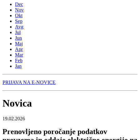
Dec
Nov
Okt
Sep
Avg
Jul
Jun
Maj
Apr
Mar
Feb
Jan
PRIJAVA NA E-NOVICE
Novica
19.02.2026
Prenovljeno poročanje podatkov