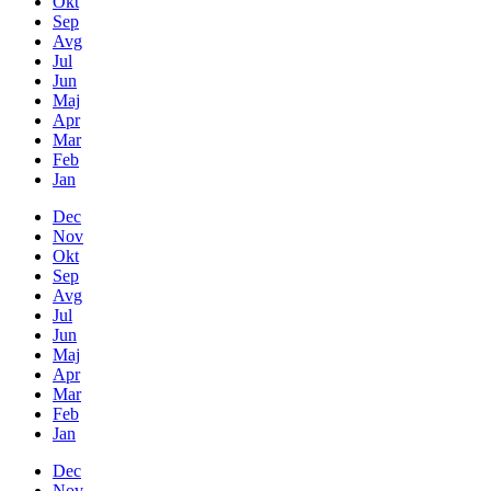
Okt
Sep
Avg
Jul
Jun
Maj
Apr
Mar
Feb
Jan
Dec
Nov
Okt
Sep
Avg
Jul
Jun
Maj
Apr
Mar
Feb
Jan
Dec
Nov