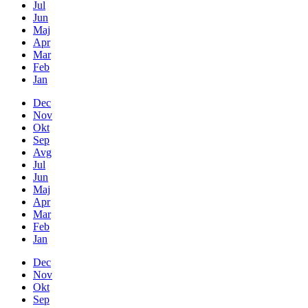
Jul
Jun
Maj
Apr
Mar
Feb
Jan
Dec
Nov
Okt
Sep
Avg
Jul
Jun
Maj
Apr
Mar
Feb
Jan
Dec
Nov
Okt
Sep