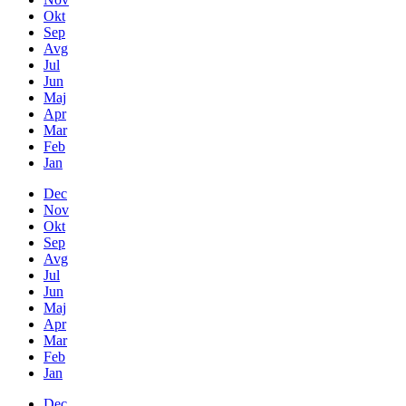
Okt
Sep
Avg
Jul
Jun
Maj
Apr
Mar
Feb
Jan
Dec
Nov
Okt
Sep
Avg
Jul
Jun
Maj
Apr
Mar
Feb
Jan
Dec