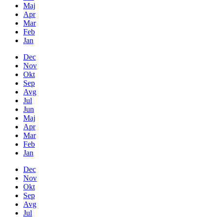
Maj
Apr
Mar
Feb
Jan
Dec
Nov
Okt
Sep
Avg
Jul
Jun
Maj
Apr
Mar
Feb
Jan
Dec
Nov
Okt
Sep
Avg
Jul