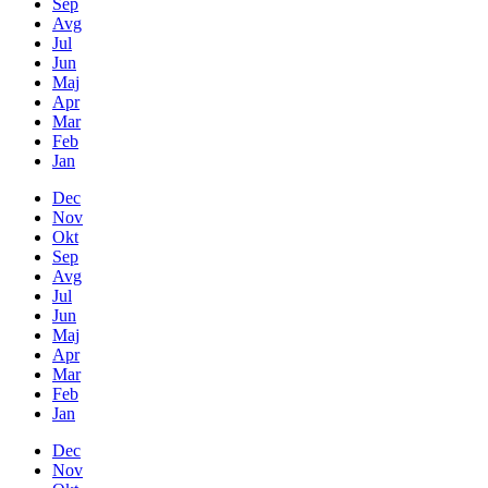
Sep
Avg
Jul
Jun
Maj
Apr
Mar
Feb
Jan
Dec
Nov
Okt
Sep
Avg
Jul
Jun
Maj
Apr
Mar
Feb
Jan
Dec
Nov