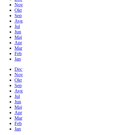
Nov
Okt
Sep
Avg
Jul
Jun
Maj
Apr
Mar
Feb
Jan
Dec
Nov
Okt
Sep
Avg
Jul
Jun
Maj
Apr
Mar
Feb
Jan