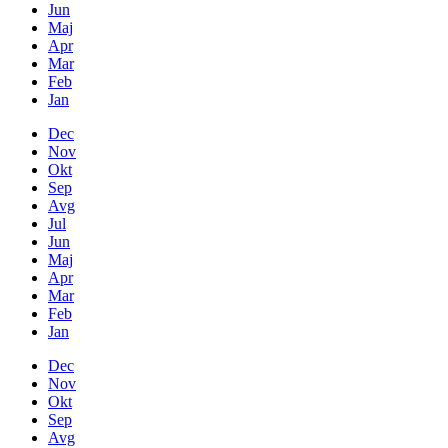
Jun
Maj
Apr
Mar
Feb
Jan
Dec
Nov
Okt
Sep
Avg
Jul
Jun
Maj
Apr
Mar
Feb
Jan
Dec
Nov
Okt
Sep
Avg