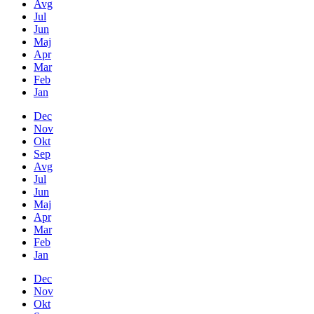
Avg
Jul
Jun
Maj
Apr
Mar
Feb
Jan
Dec
Nov
Okt
Sep
Avg
Jul
Jun
Maj
Apr
Mar
Feb
Jan
Dec
Nov
Okt