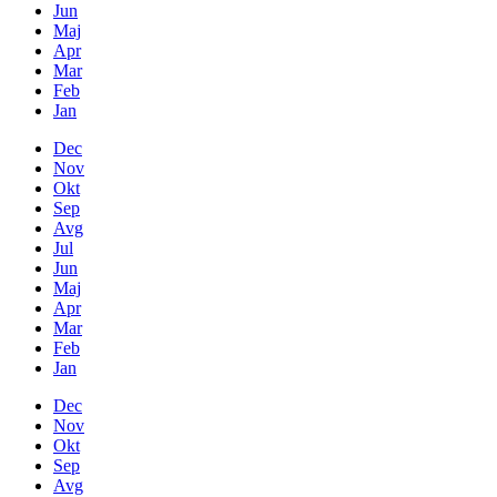
Jun
Maj
Apr
Mar
Feb
Jan
Dec
Nov
Okt
Sep
Avg
Jul
Jun
Maj
Apr
Mar
Feb
Jan
Dec
Nov
Okt
Sep
Avg