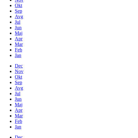
Okt
Sep
Avg
Jul
Jun
Maj
Apr
Mar
Feb
Jan
Dec
Nov
Okt
Sep
Avg
Jul
Jun
Maj
Apr
Mar
Feb
Jan
Dec