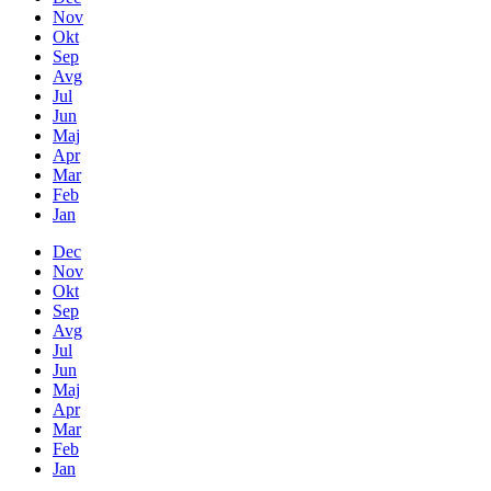
Nov
Okt
Sep
Avg
Jul
Jun
Maj
Apr
Mar
Feb
Jan
Dec
Nov
Okt
Sep
Avg
Jul
Jun
Maj
Apr
Mar
Feb
Jan