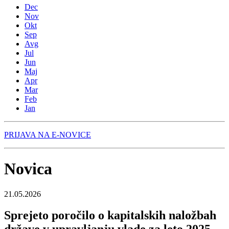
Dec
Nov
Okt
Sep
Avg
Jul
Jun
Maj
Apr
Mar
Feb
Jan
PRIJAVA NA E-NOVICE
Novica
21.05.2026
Sprejeto poročilo o kapitalskih naložbah