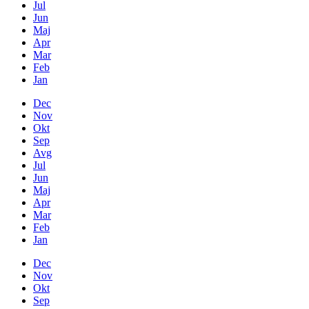
Jul
Jun
Maj
Apr
Mar
Feb
Jan
Dec
Nov
Okt
Sep
Avg
Jul
Jun
Maj
Apr
Mar
Feb
Jan
Dec
Nov
Okt
Sep