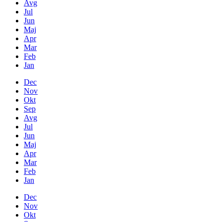
Avg
Jul
Jun
Maj
Apr
Mar
Feb
Jan
Dec
Nov
Okt
Sep
Avg
Jul
Jun
Maj
Apr
Mar
Feb
Jan
Dec
Nov
Okt