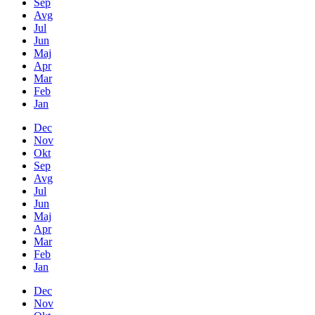
Sep
Avg
Jul
Jun
Maj
Apr
Mar
Feb
Jan
Dec
Nov
Okt
Sep
Avg
Jul
Jun
Maj
Apr
Mar
Feb
Jan
Dec
Nov