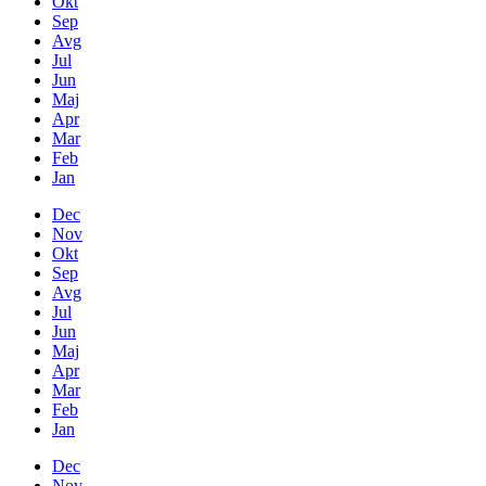
Okt
Sep
Avg
Jul
Jun
Maj
Apr
Mar
Feb
Jan
Dec
Nov
Okt
Sep
Avg
Jul
Jun
Maj
Apr
Mar
Feb
Jan
Dec
Nov