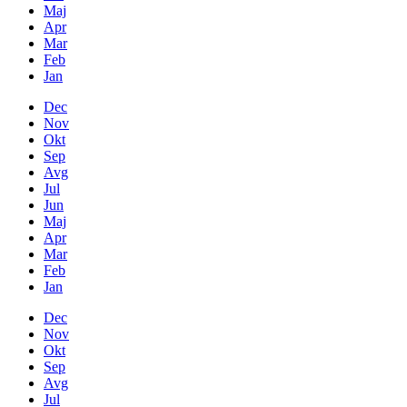
Maj
Apr
Mar
Feb
Jan
Dec
Nov
Okt
Sep
Avg
Jul
Jun
Maj
Apr
Mar
Feb
Jan
Dec
Nov
Okt
Sep
Avg
Jul