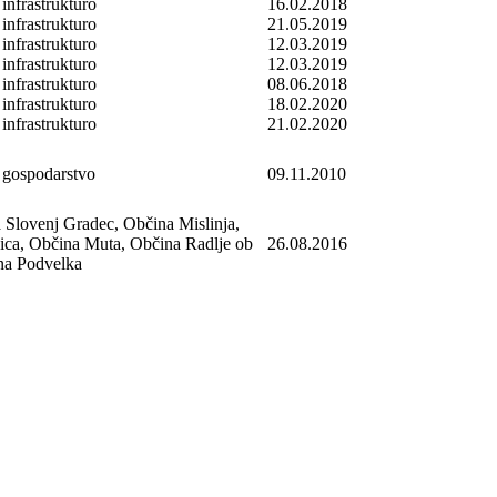
 infrastrukturo
16.02.2018
 infrastrukturo
21.05.2019
 infrastrukturo
12.03.2019
 infrastrukturo
12.03.2019
 infrastrukturo
08.06.2018
 infrastrukturo
18.02.2020
 infrastrukturo
21.02.2020
a gospodarstvo
09.11.2010
 Slovenj Gradec, Občina Mislinja,
ca, Občina Muta, Občina Radlje ob
26.08.2016
na Podvelka