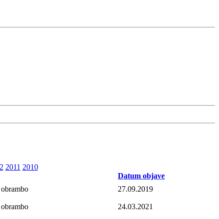
2
2011
2010
Datum objave
a obrambo
27.09.2019
a obrambo
24.03.2021