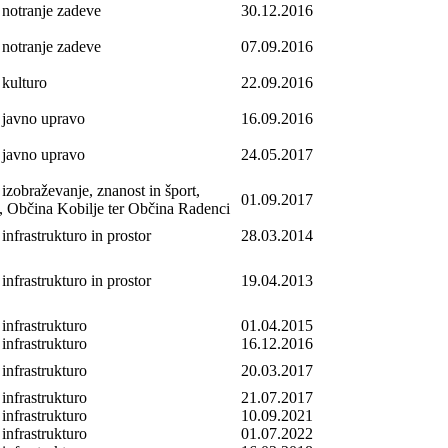
 notranje zadeve
30.12.2016
 notranje zadeve
07.09.2016
 kulturo
22.09.2016
a javno upravo
16.09.2016
a javno upravo
24.05.2017
 izobraževanje, znanost in šport,
01.09.2017
, Občina Kobilje ter Občina Radenci
infrastrukturo in prostor
28.03.2014
infrastrukturo in prostor
19.04.2013
 infrastrukturo
01.04.2015
 infrastrukturo
16.12.2016
 infrastrukturo
20.03.2017
 infrastrukturo
21.07.2017
 infrastrukturo
10.09.2021
 infrastrukturo
01.07.2022