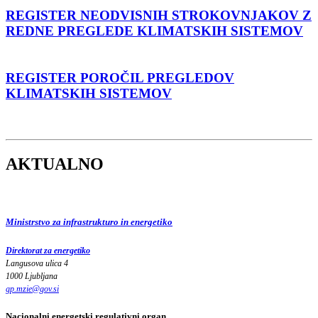
REGISTER NEODVISNIH STROKOVNJAKOV Z
REDNE PREGLEDE KLIMATSKIH SISTEMOV
REGISTER POROČIL PREGLEDOV
KLIMATSKIH SISTEMOV
AKTUALNO
Ministrstvo za infrastrukturo in energetiko
Direktorat za energetiko
Langusova ulica 4
1000 Ljubljana
gp.mzie
@
gov
.
si
Nacionalni energetski regulativni organ