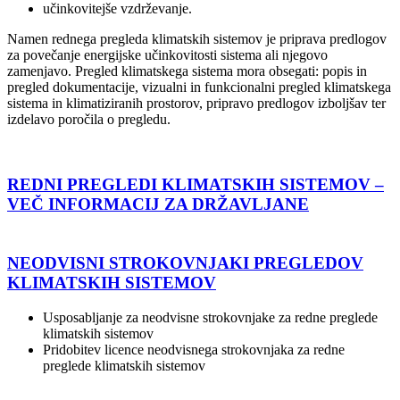
učinkovitejše vzdrževanje.
Namen rednega pregleda klimatskih sistemov je priprava predlogov
za povečanje energijske učinkovitosti sistema ali njegovo
zamenjavo. Pregled klimatskega sistema mora obsegati: popis in
pregled dokumentacije, vizualni in funkcionalni pregled klimatskega
sistema in klimatiziranih prostorov, pripravo predlogov izboljšav ter
izdelavo poročila o pregledu.
REDNI PREGLEDI KLIMATSKIH SISTEMOV –
VEČ INFORMACIJ ZA DRŽAVLJANE
NEODVISNI STROKOVNJAKI PREGLEDOV
KLIMATSKIH SISTEMOV
Usposabljanje za neodvisne strokovnjake za redne preglede
klimatskih sistemov
Pridobitev licence neodvisnega strokovnjaka za redne
preglede klimatskih sistemov